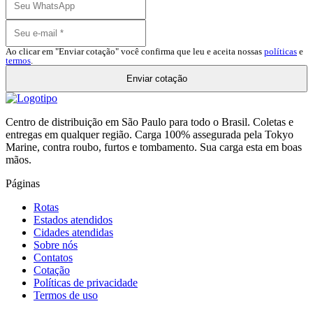
Ao clicar em "Enviar cotação" você confirma que leu e aceita nossas
políticas
e
termos
.
Enviar cotação
Centro de distribuição em São Paulo para todo o Brasil. Coletas e
entregas em qualquer região. Carga 100% assegurada pela Tokyo
Marine, contra roubo, furtos e tombamento. Sua carga esta em boas
mãos.
Páginas
Rotas
Estados atendidos
Cidades atendidas
Sobre nós
Contatos
Cotação
Políticas de privacidade
Termos de uso