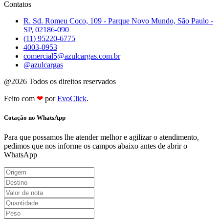
Contatos
R. Sd. Romeu Coco, 109 - Parque Novo Mundo, São Paulo -
SP, 02186-090
(11) 95220-6775
4003-0953
comercial5@azulcargas.com.br
@azulcargas
@2026 Todos os direitos reservados
Feito com
❤
por
EvoClick
.
Cotação no WhatsApp
Para que possamos lhe atender melhor e agilizar o atendimento,
pedimos que nos informe os campos abaixo antes de abrir o
WhatsApp