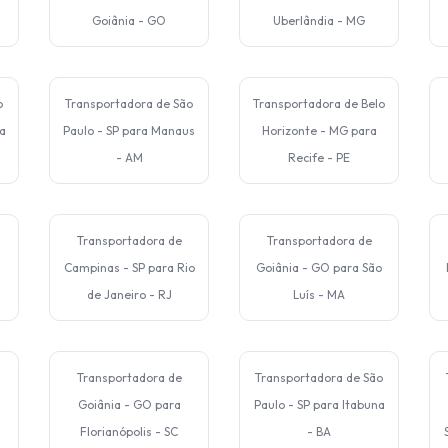
Goiânia - GO
Uberlândia - MG
o
Transportadora de São
Transportadora de Belo
a
Paulo - SP para Manaus
Horizonte - MG para
- AM
Recife - PE
Transportadora de
Transportadora de
Campinas - SP para Rio
Goiânia - GO para São
de Janeiro - RJ
Luís - MA
Transportadora de
Transportadora de São
Goiânia - GO para
Paulo - SP para Itabuna
Florianópolis - SC
- BA