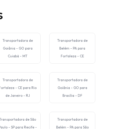
s
Transportadora de
Transportadora de
Goiânia - GO para
Belém - PA para
Cuiabá - MT
Fortaleza - CE
Transportadora de
Transportadora de
Fortaleza - CE para Rio
Goiânia - GO para
de Janeiro - RJ
Brasília - DF
Transportadora de São
Transportadora de
Paulo - SP para Recife -
Belém - PA para São