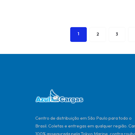
1
2
3
Centro de distribuição em São Paulo para todo o
Brasil. Coletas e entregas em qualquer região. Ca
100% assegurada pela Tokyo Marine, contra roubo