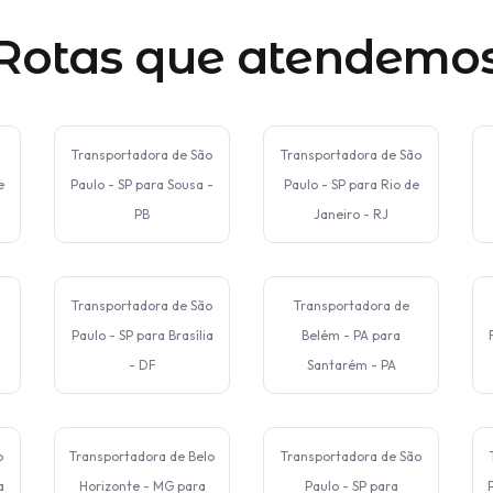
Rotas que atendemo
Transportadora de São
Transportadora de São
e
Paulo - SP para Sousa -
Paulo - SP para Rio de
PB
Janeiro - RJ
Transportadora de São
Transportadora de
Paulo - SP para Brasília
Belém - PA para
- DF
Santarém - PA
o
Transportadora de Belo
Transportadora de São
a
Horizonte - MG para
Paulo - SP para