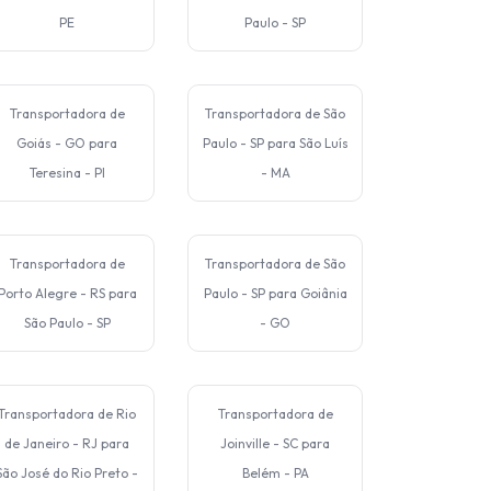
PE
Paulo - SP
Transportadora de
Transportadora de São
Goiás - GO para
Paulo - SP para São Luís
Teresina - PI
- MA
Transportadora de
Transportadora de São
Porto Alegre - RS para
Paulo - SP para Goiânia
São Paulo - SP
- GO
Transportadora de Rio
Transportadora de
de Janeiro - RJ para
Joinville - SC para
São José do Rio Preto -
Belém - PA