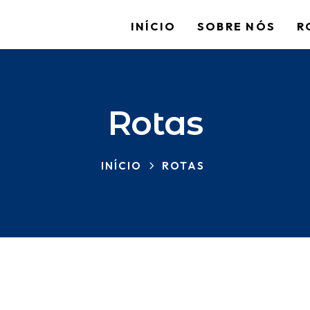
INÍCIO
SOBRE NÓS
R
Rotas
INÍCIO
ROTAS