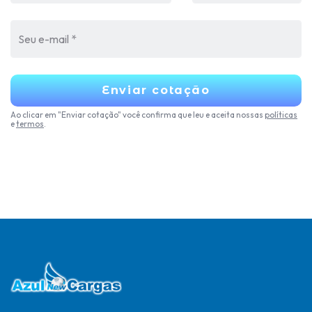
Enviar cotação
Ao clicar em "Enviar cotação" você confirma que leu e aceita nossas
políticas
e
termos
.