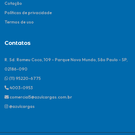
Cotação
Políticas de privacidade
Termos de uso
Contatos
R. Sd. Romeu Coco, 109 - Parque Novo Mundo, São Paulo - SP,
02186-090
(11) 95220-6775
4003-0953
comercial5@azulcargas.com.br
@azulcargas