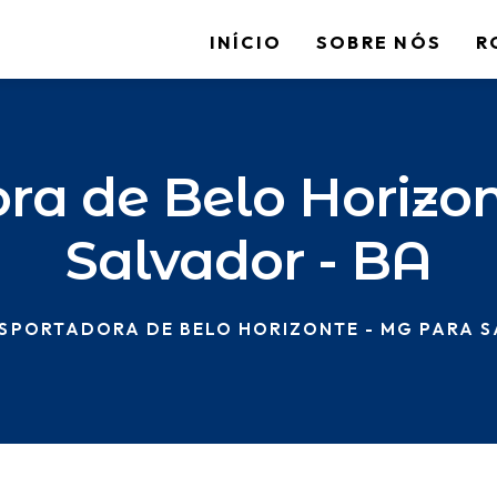
INÍCIO
SOBRE NÓS
R
ra de Belo Horizo
Salvador - BA
SPORTADORA DE BELO HORIZONTE - MG PARA S