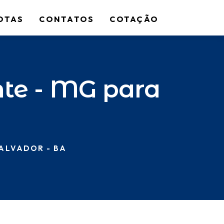
OTAS
CONTATOS
COTAÇÃO
nte - MG para
ALVADOR - BA