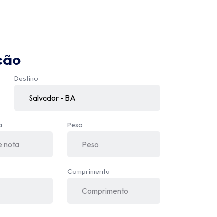
ção
Destino
a
Peso
Comprimento